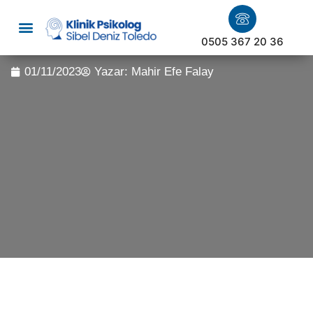
0505 367 20 36
01/11/2023
Yazar:
Mahir Efe Falay