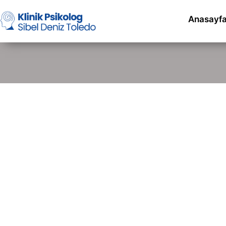
Anasayf