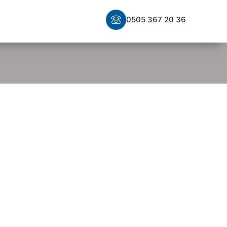
Makaleler
0505 367 20 36