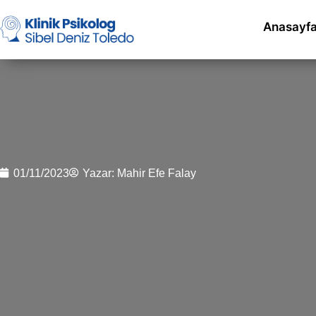
Anasayf
01/11/2023
Yazar:
Mahir Efe Falay