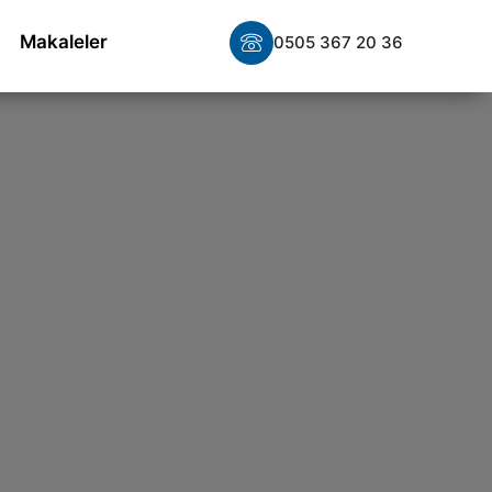
Makaleler
0505 367 20 36