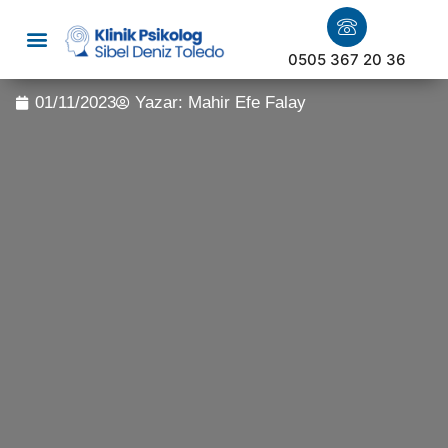
0505 367 20 36
01/11/2023
Yazar:
Mahir Efe Falay