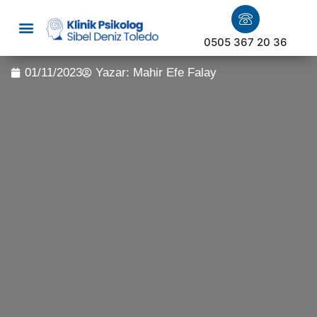
0505 367 20 36
01/11/2023
Yazar:
Mahir Efe Falay