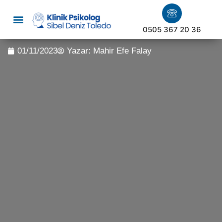
0505 367 20 36
01/11/2023
Yazar:
Mahir Efe Falay