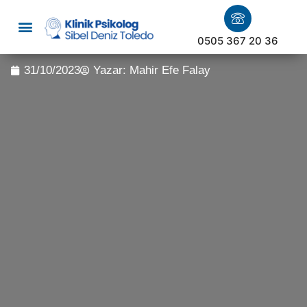
0505 367 20 36
31/10/2023
Yazar:
Mahir Efe Falay