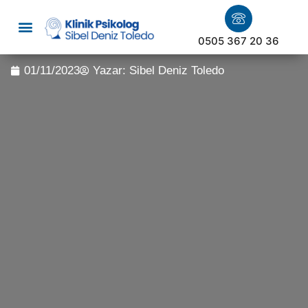
0505 367 20 36
01/11/2023
Yazar:
Sibel Deniz Toledo