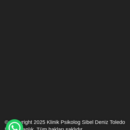
© Copyright 2025 Klinik Psikolog Sibel Deniz Toledo
Danışmanlık. Tüm hakları saklıdır.