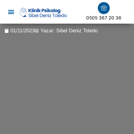
0505 367 20 36
01/11/2023
Yazar:
Sibel Deniz Toledo