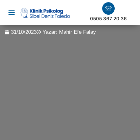
0505 367 20 36
31/10/2023
Yazar:
Mahir Efe Falay