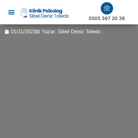
0505 367 20 36
01/11/2023
Yazar:
Sibel Deniz Toledo