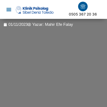
0505 367 20 36
01/11/2023
Yazar:
Mahir Efe Falay