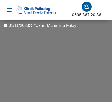
0505 367 20 36
01/11/2023
Yazar:
Mahir Efe Falay