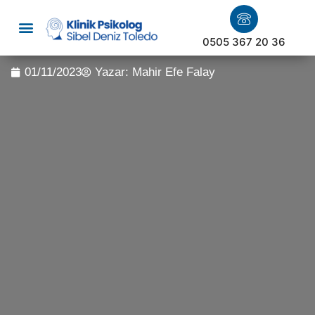
0505 367 20 36
01/11/2023
Yazar:
Mahir Efe Falay