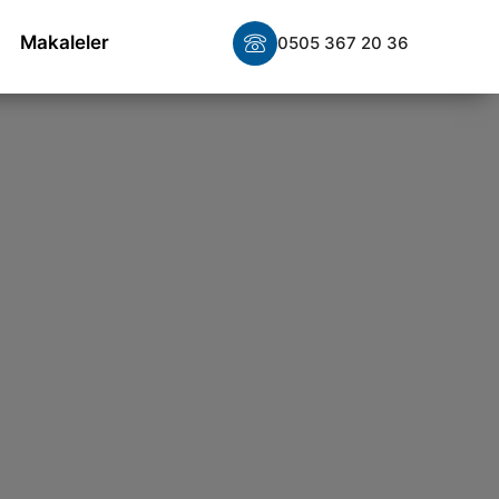
Makaleler
0505 367 20 36