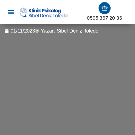
0505 367 20 36
01/11/2023
Yazar:
Sibel Deniz Toledo