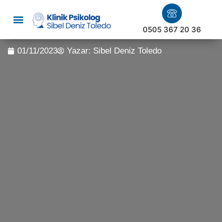
0505 367 20 36
01/11/2023
Yazar:
Sibel Deniz Toledo