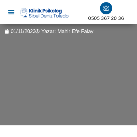
0505 367 20 36
01/11/2023
Yazar:
Mahir Efe Falay