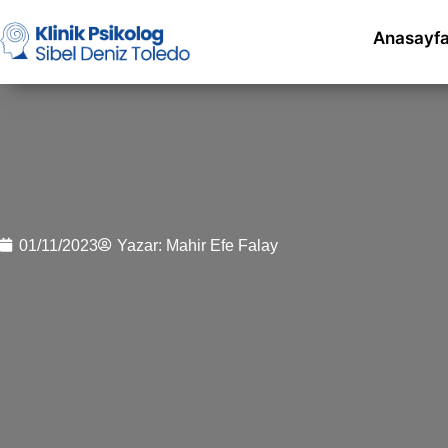
Anasayf
01/11/2023
Yazar:
Mahir Efe Falay