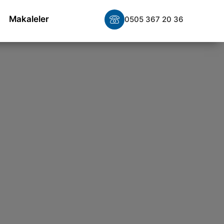
Makaleler
0505 367 20 36