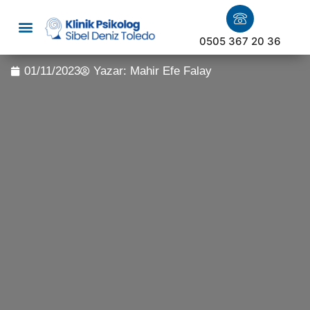
0505 367 20 36
01/11/2023
Yazar:
Mahir Efe Falay