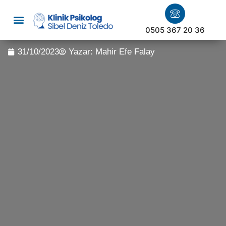
0505 367 20 36
31/10/2023
Yazar:
Mahir Efe Falay