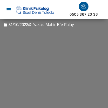
0505 367 20 36
31/10/2023
Yazar:
Mahir Efe Falay