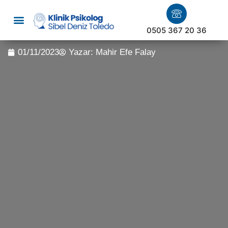
0505 367 20 36
01/11/2023
Yazar:
Mahir Efe Falay