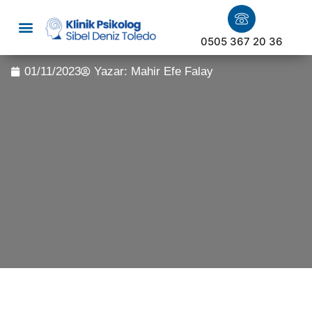
0505 367 20 36
01/11/2023
Yazar:
Mahir Efe Falay