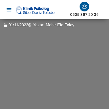
0505 367 20 36
01/11/2023
Yazar:
Mahir Efe Falay