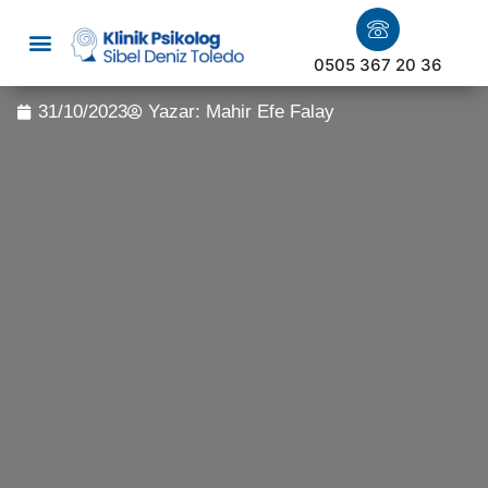
0505 367 20 36
31/10/2023
Yazar:
Mahir Efe Falay